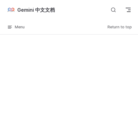
Skip to content
Gemini 中文文档
Menu
Return to top