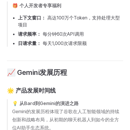
🎁
个人开发者专享福利
上下文窗口：
高达100万个Token，支持处理大型
项目
请求频率：
每分钟60次API调用
日请求量：
每天1,000次请求限额
📈 Gemini发展历程
🌟 产品发展时间线
💡
从Bard到Gemini的演进之路
Gemini的发展历程体现了谷歌在人工智能领域的持续
创新和战略布局，从初期的聊天机器人到如今的全方
位AI助手生态系统。