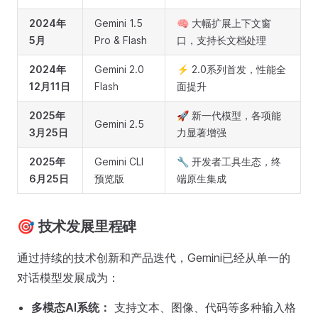
2024年
Gemini 1.5
🧠 大幅扩展上下文窗
5月
Pro & Flash
口，支持长文档处理
2024年
Gemini 2.0
⚡ 2.0系列首发，性能全
12月11日
Flash
面提升
2025年
🚀 新一代模型，各项能
Gemini 2.5
3月25日
力显著增强
2025年
Gemini CLI
🔧 开发者工具生态，终
6月25日
预览版
端原生集成
🎯 技术发展里程碑
通过持续的技术创新和产品迭代，Gemini已经从单一的
对话模型发展成为：
多模态AI系统：
支持文本、图像、代码等多种输入格